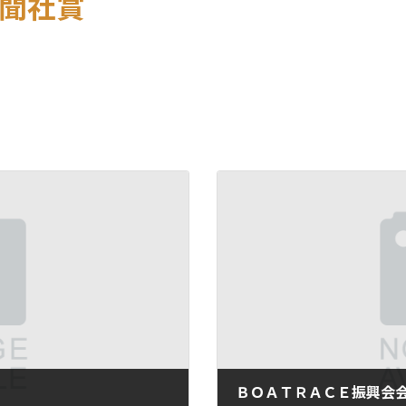
聞社賞
ＢＯＡＴＲＡＣＥ振興会