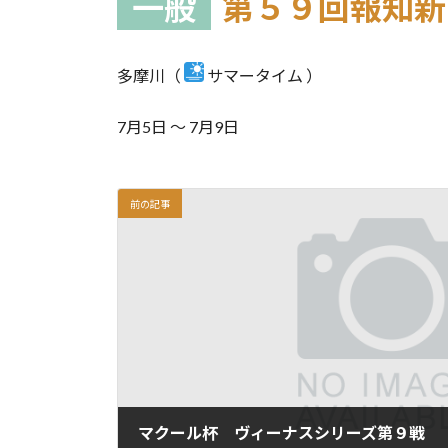
一般
第５９回報知新
多摩川（
サマータイム ）
7月5日 ～ 7月9日
前の記事
マクール杯 ヴィーナスシリーズ第９戦