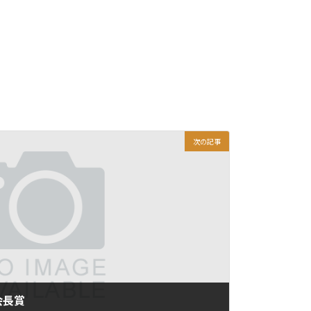
次の記事
会長賞