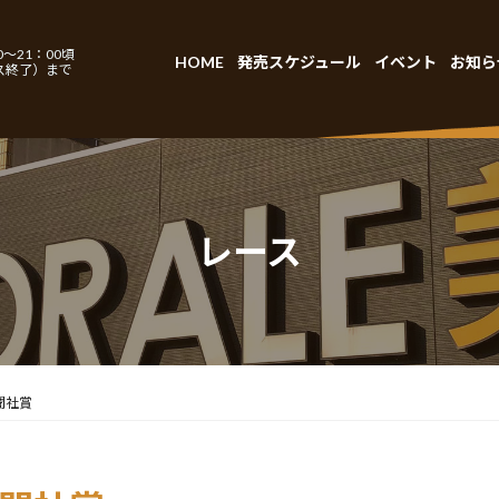
～21：00頃
HOME
発売スケジュール
イベント
お知ら
ス終了）まで
レース
聞社賞