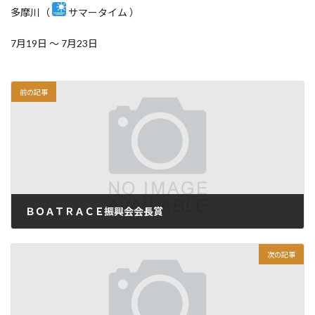
多摩川（
サマータイム ）
7月19日 ～ 7月23日
前の記事
ＢＯＡＴＲＡＣＥ振興会会長賞
2026.06.01
次の記事