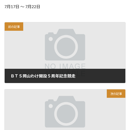
7月17日 ～ 7月22日
前の記事
ＢＴＳ岡山わけ開設５周年記念競走
2026.06.01
次の記事