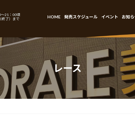
～21：00頃
HOME
発売スケジュール
イベント
お知ら
ス終了）まで
レース