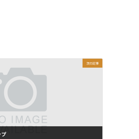
次の記事
ップ