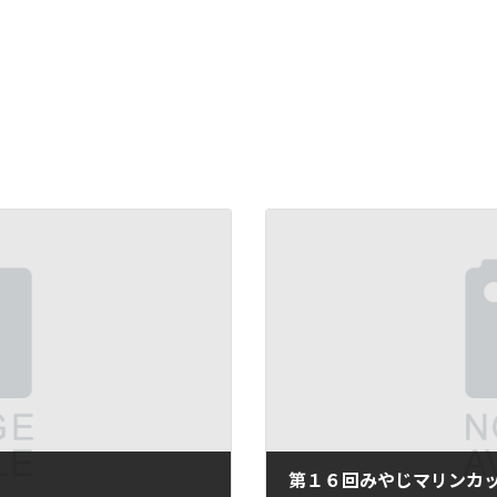
第１６回みやじマリンカ