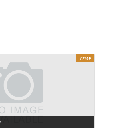
次の記事
グ