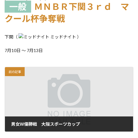
一般
ＭＮＢＲ下関３ｒｄ マ
クール杯争奪戦
下関（
ミッドナイト ）
7月10日 ～ 7月13日
前の記事
男女Ｗ優勝戦 大阪スポーツカップ
2026.06.01