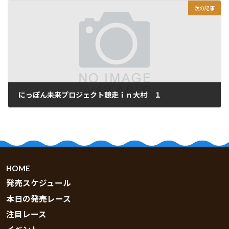
次の記事
にっぽん未来プロジェクト競走ｉｎ大村 １
2026.06.01
HOME
発売スケジュール
本日の発売レース
注目レース