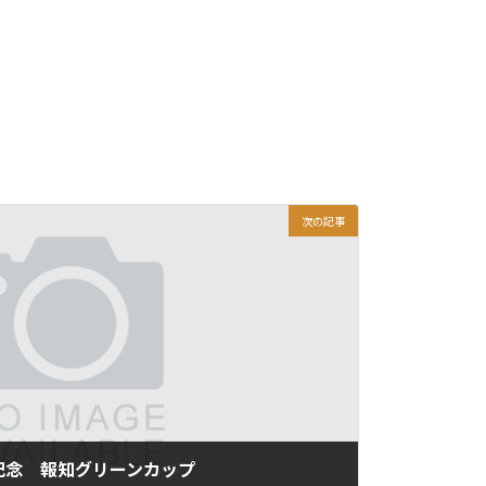
次の記事
年記念 報知グリーンカップ