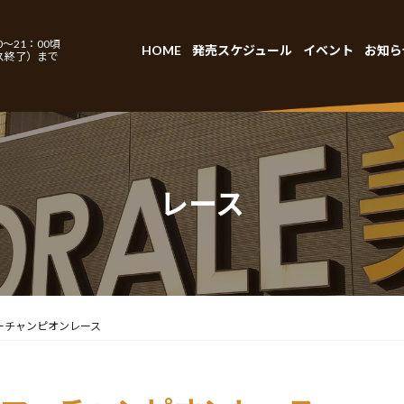
～21：00頃
HOME
発売スケジュール
イベント
お知ら
ス終了）まで
レース
ーチャンピオンレース