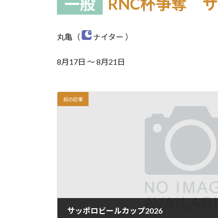
一般
RNC杯争奪 
丸亀（
ナイター ）
8月17日 ～ 8月21日
前の記事
サッポロビールカップ2026