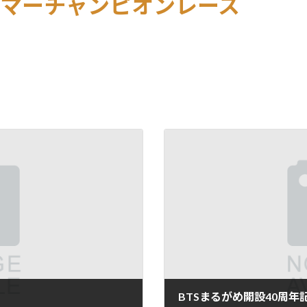
サマーチャンピオンレース
BTSまるがめ開設40周