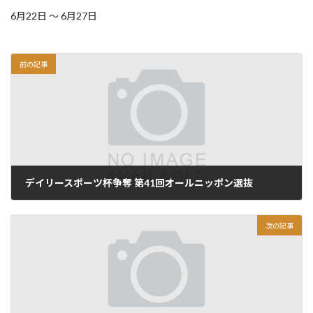
6月22日 ～ 6月27日
前の記事
デイリースポーツ杯争奪 第41回オールニッポン選抜
2026.06.02
次の記事